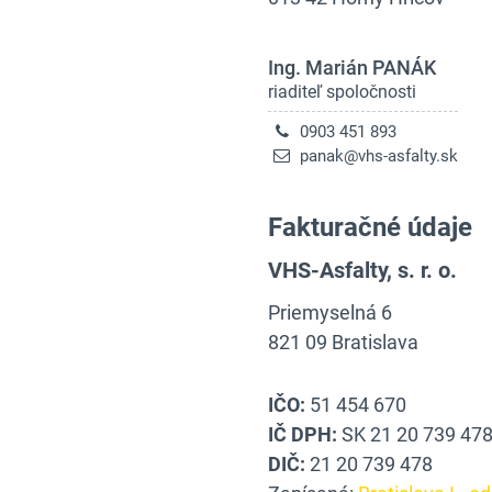
Ing. Marián PANÁK
riaditeľ spoločnosti
0903 451 893
panak@vhs-asfalty.sk
Fakturačné údaje
VHS-Asfalty, s. r. o.
Priemyselná 6
821 09 Bratislava
IČO:
51 454 670
IČ DPH:
SK 21 20 739 47
DIČ:
21 20 739 478